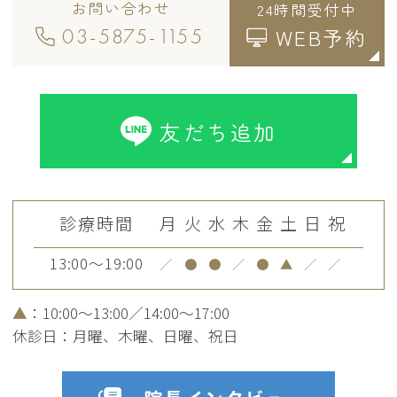
お問い合わせ
24時間受付中
03-5875-1155
WEB予約
友だち追加
診療時間
月
火
水
木
金
土
日
祝
13:00～19:00
／
●
●
／
●
▲
／
／
▲
：10:00～13:00／14:00～17:00
休診日：月曜、木曜、日曜、祝日