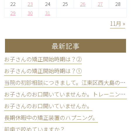
22
23
24
25
26
27
28
29
30
31
11月 »
最新記事
お子さんの矯正開始時期は？②
お子さんの矯正開始時期は？①
当院の初診相談につきまして。江東区西大島のとう矯正歯科です。
お子さんのお口開いていませんか。トレーニング法。
お子さんのお口開いていませんか。
長期休暇中の矯正装置のハプニング。
前歯で咬めていますか？