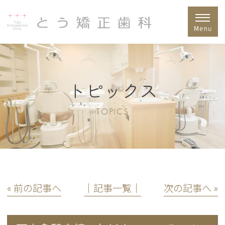
トピックス
TOPICS
« 前の記事へ
│記事一覧│
次の記事へ »