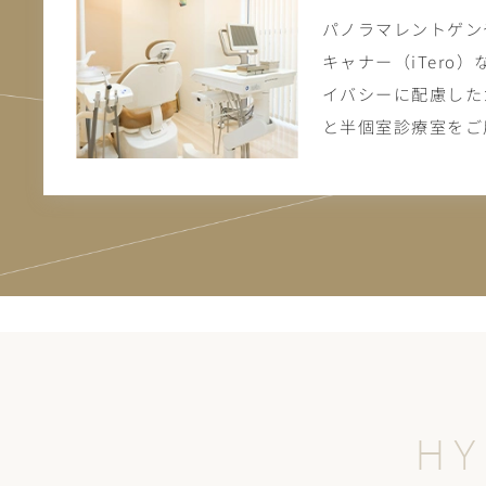
パノラマレントゲン
キャナー（iTero
イバシーに配慮した
と半個室診療室をご
HY