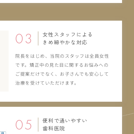
03
女性スタッフによる
きめ細やかな対応
院長をはじめ、当院のスタッフは全員女性
です。矯正中の見た目に関するお悩みへの
ご提案だけでなく、お子さんでも安心して
治療を受けていただけます。
05
便利で通いやすい
歯科医院