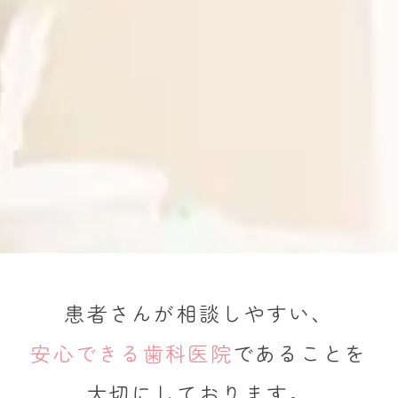
患者さんが相談しやすい、
安心できる歯科医院
であることを
大切にしております。