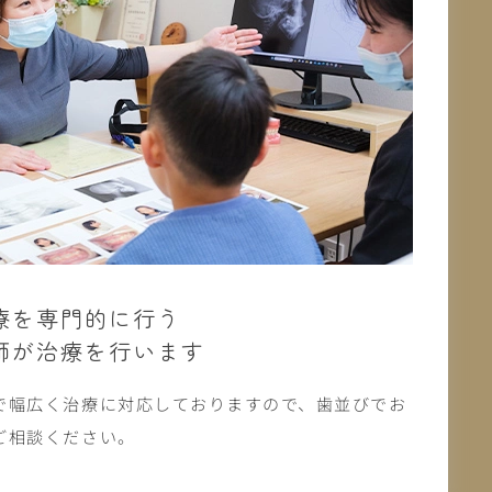
療を専門的に行う
師が治療を行います
で幅広く治療に対応しておりますので、歯並びでお
ご相談ください。