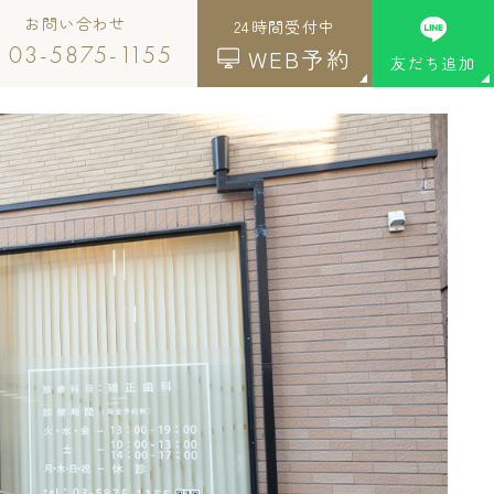
お問い合わせ
24時間受付中
03-5875-1155
WEB予約
友だち追加