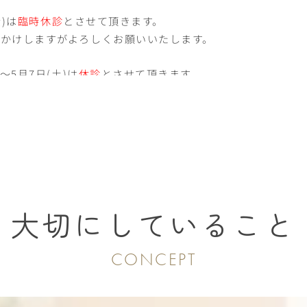
金)は
臨時休診
とさせて頂きます。
おかけしますがよろしくお願いいたします。
)～5月7日(土)は
休診
とさせて頂きます。
金)より診察いたします。
(日)～1月5日(月)は
休診
とさせて頂きます。
火)より診察いたします。
)～8月15日(金)は
休診
とさせて頂きます。
(土)より診療いたします。
大切にしていること
CONCEPT