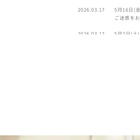
2026.03.17
5月16日(
ご迷惑を
2026.03.17
5月2日(土
5月8日(
2025.12.04
12月28日
1月6日(
2025.07.09
8月7日(木
8月16日