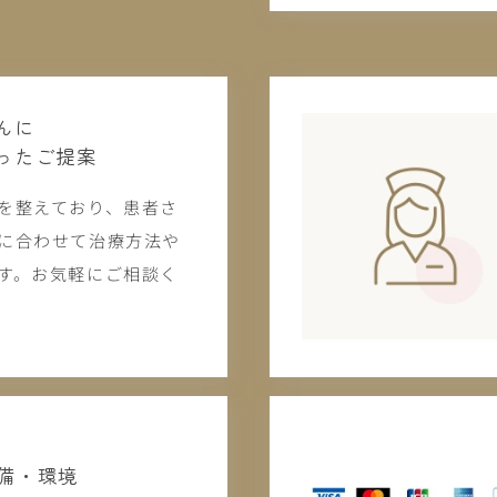
んに
ったご提案
を整えており、患者さ
に合わせて治療方法や
す。お気軽にご相談く
備・環境