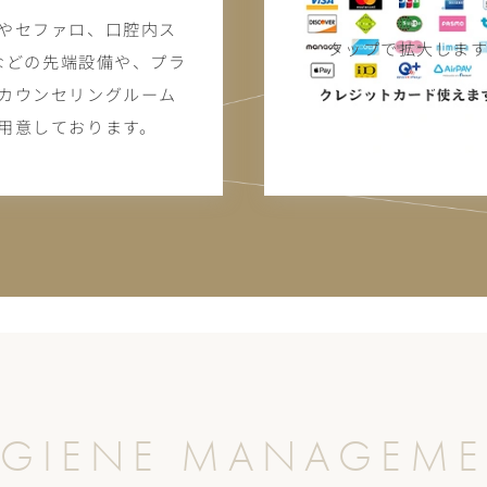
やセファロ、口腔内ス
）などの先端設備や、プラ
カウンセリングルーム
用意しております。
GIENE MANAGEM