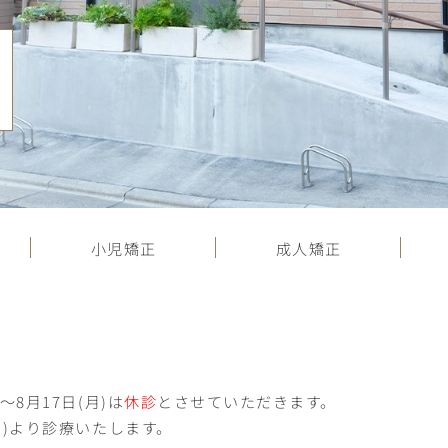
小児矯正
成人矯正
)～8月17日(月)は
休診
とさせていただきます。
(火)より診療いたします。